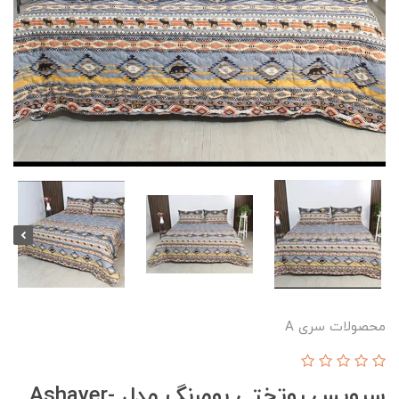
محصولات سری A
سرویس روتختی بومرنگ مدل Ashayer-