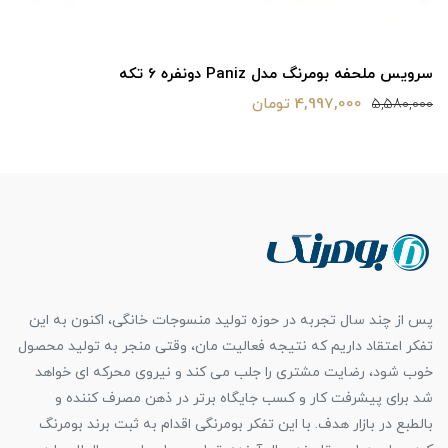
سرویس ملحفه بومرنگ مدل Paniz دونفره 6 تکه
4,997,000 تومان
5,580,000
پس از چند سال تجربه در حوزه تولید منسوجات خانگی، اکنون به این
تفکر اعتقاد داریم که نتیجه فعالیت مان، وقتی منجر به تولید محصول
خوب شود، رضایت مشتری را جلب می کند و نیروی محرکه ای خواهد
شد برای پیشرفت کار و کسب جایگاه برتر در ذهن مصرف کننده و
بالطبع در بازار هدف. با این تفکر بومرنگی اقدام به ثبت برند بومرنگ