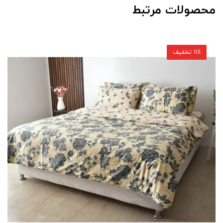
محصولات مرتبط
11٪ تخفیف