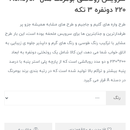
220 دونفره 3 تکه
طرح واره های گلیم و جاجیم و طرح های مشابه همیشه جزو پر
طرفدارترین و جذابترین ها برای سرویس ملحفه بوده است، این بار طرح
عشایر با ترکیب رنگ طوسی و رنگ های گرم و دلپذیر جلوه ی زیبایی به
اتاق خواب شما می دهد، این کالا شامل یک روتختی دونفره به ابعاد
200*230 و دو عدد روبالشی است که از پارچه پلی استر پنبه با درصد
پنبه بیشتر و تراکم بالا تولید شده است که در رتبه بندی برند بومرنگ
در دسته A قرار می گیرد.
رنگ
افزودن به علاقه‌مندی
مقایسه