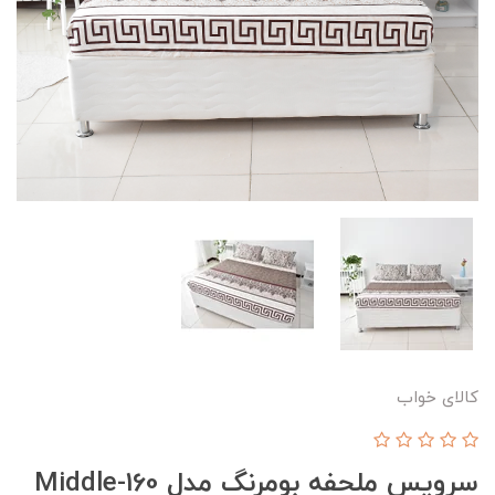
کالای خواب
سرویس ملحفه بومرنگ مدل Middle-160