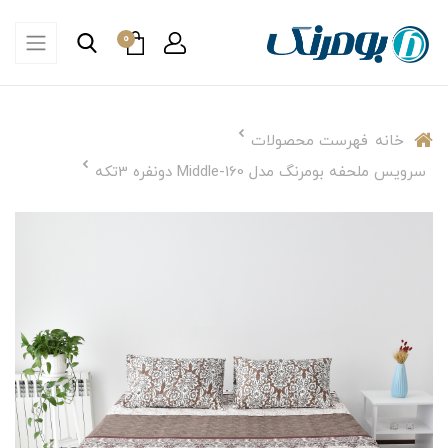
0
خانه
فهرست محصولات
سرویس ملحفه بومرنگ مدل Middle-160 دونفره 3تکه