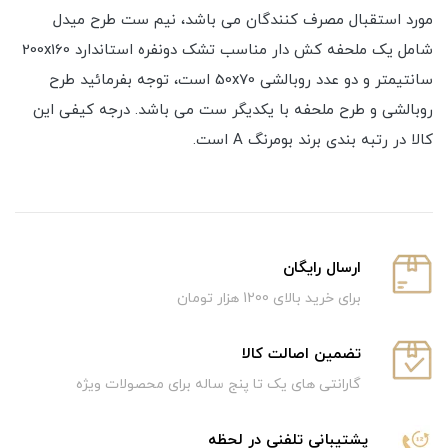
مورد استقبال مصرف کنندگان می باشد، نیم ست طرح میدل
شامل یک ملحفه کش دار مناسب تشک دونفره استاندارد 200x160
سانتیمتر و دو عدد روبالشی 50x70 است، توجه بفرمائید طرح
روبالشی و طرح ملحفه با یکدیگر ست می باشد. درجه کیفی این
کالا در رتبه بندی برند بومرنگ A است.
ارسال رایگان
برای خرید بالای 1200 هزار تومان
تضمین اصالت کالا
گارانتی های یک تا پنج ساله برای محصولات ویژه
پشتیبانی تلفنی در لحظه