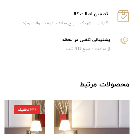
تضمین اصالت کالا
گارانتی های یک تا پنج ساله برای محصولات ویژه
پشتیبانی تلفنی در لحظه
از ساعت 9 صبح تا 9 شب
محصولات مرتبط
44٪ تخفیف