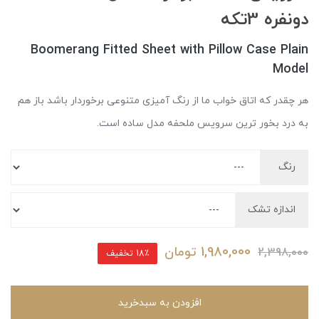
دونفره 3تکه
Boomerang Fitted Sheet with Pillow Case Plain
Model
هر چقدر که اتاق خواب ما از رنگ آمیزی متنوعی برخوردار باشد باز هم
به درد بخور ترین سرویس ملحفه مدل ساده است.
رنگ
اندازه تشک
1,980,000
تومان
2,398,000
18٪ تخفیف
افزودن به سبدخرید