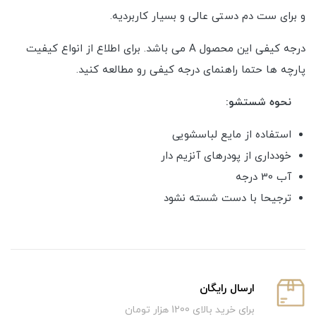
و برای ست دم دستی عالی و بسیار کاربردیه.
درجه کیفی این محصول A می باشد. برای اطلاع از انواع کیفیت
پارچه ها حتما راهنمای درجه کیفی رو مطالعه کنید.
نحوه شستشو:
استفاده از مایع لباسشویی
خودداری از پودرهای آنزیم دار
آب 30 درجه
ترجیحا با دست شسته نشود
ارسال رایگان
برای خرید بالای 1200 هزار تومان