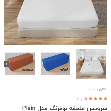
کالای خواب
از 4
سرویس ملحفه بومرنگ مدل Plain