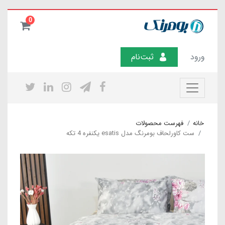
0
ورود
ثبت‌نام
خانه
فهرست محصولات
ست کاورلحاف بومرنگ مدل esatis یکنفره 4 تکه