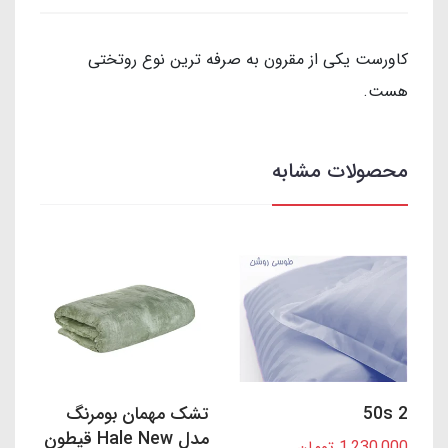
کاورست یکی از مقرون به صرفه ترین نوع روتختی
هست.
محصولات مشابه
50s 2
تشک مهمان بومرنگ
مدل Hale New قیطون
1,230,000 تومان