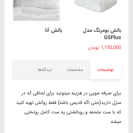
بالش بومرنگ مدل
بالش آنا
GSPlus
1,150,000 تومان
توضیحات
مشخصات
دیدگاه‌ها
برای صرفه جویی در هزینه میتونید برای لحافی که در
منزل دارید(حتی اگه قدیمی باشه) فقط روکش تهیه کنید
که با ست ملحفه و روبالشتی یه ست کامل روتختی
میشه.