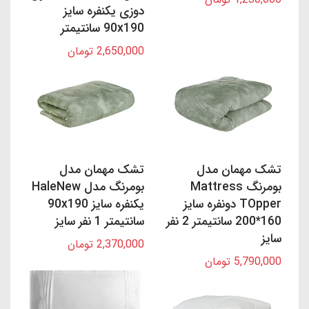
دوزی یکنفره سایز
90x190 سانتیمتر
2,650,000 تومان
تشک مهمان مدل
تشک مهمان مدل
بومرنگ Mattress
بومرنگ مدل HaleNew
TOpper دونفره سایز
یکنفره سایز 90x190
160*200 سانتیمتر 2 نفر
سانتیمتر 1 نفر سایز
سایز
2,370,000 تومان
5,790,000 تومان