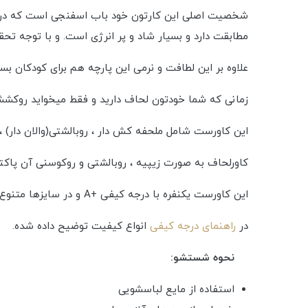
شخصیت اصلی این کارتون خود باب اسفنجی است که در یک
مطابقت دارد و بسیار شاد و پر انرژی است. و با توجه تح
علاوه بر این لطافت و نرمی این پارچه هم برای کودکان بسی
زمانی که شما خودتون لحاف دارید و فقط میخواید روکشش
این کاورست شامل ملحفه کش دار ، روبالشتی(والان دار) ،
کاورلحاف به صورت زیپیه ، روبالشتی و روکوسنی آن پاک
این کاورست یکنفره با درجه کیفی +A و در سایزها متنوع یکنفره ( از نوجوان تا یک و نیم نفره) تولید شده ،
در
راهنمای درجه کیفی
انواع کیفیت توضیح داده شده.
نحوه شستشو:
استفاده از مایع لباسشویی