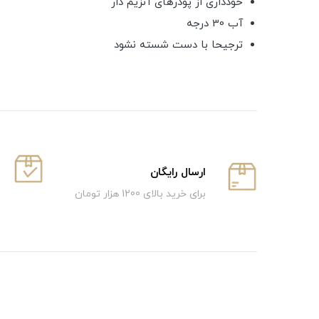
خودداری از پودرهای آنزیم دار
آب 30 درجه
ترجیحا با دست شسته نشود
ارسال رایگان
برای خرید بالای 1200 هزار تومان