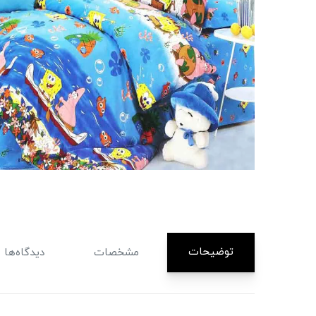
توضیحات
مشخصات
دیدگاه‌ها