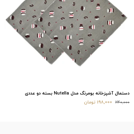
دستمال آشپزخانه بومرنگ مدل Nutella بسته دو عددی
198,000 تومان
240,000