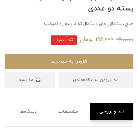
بسته دو عددی
هیچ دستمالی جای دستمال تمام پنبه رو نمیگیره...
198,000
تومان
240,000
18٪ تخفیف
افزودن به سبدخرید
افزودن به علاقه‌مندی
مقایسه
نقد و بررسی
مشخصات
دیدگاه‌ها