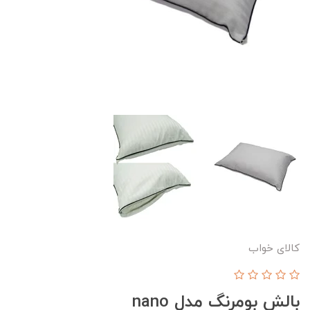
کالای خواب
بالش بومرنگ مدل nano