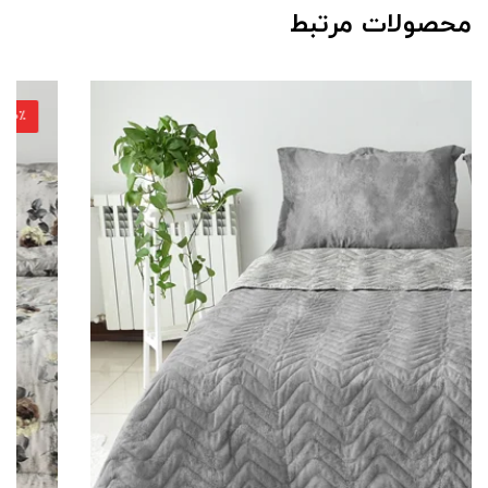
محصولات مرتبط
20٪ تخفیف