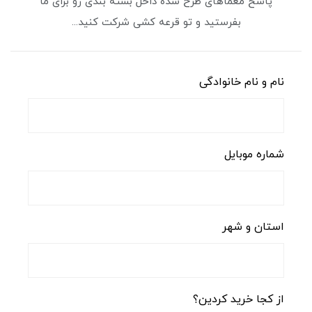
پاسخ معماهای طرح شده داخل بسته بندی رو برای ما
بفرستید و تو قرعه کشی شرکت کنید...
نام و نام خانوادگی
شماره موبایل
استان و شهر
از کجا خرید کردین؟