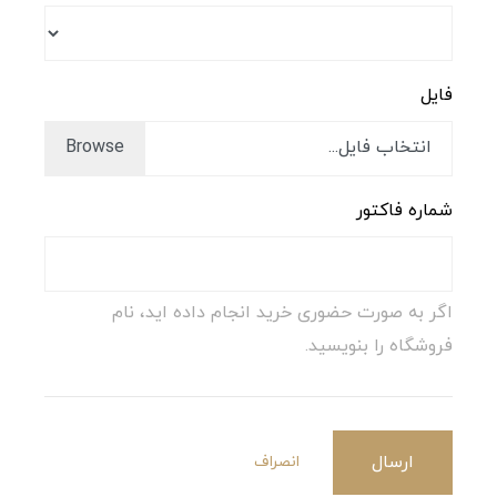
فایل
انتخاب فایل...
شماره فاکتور
اگر به صورت حضوری خرید انجام داده اید، نام
فروشگاه را بنویسید.
ارسال
انصراف