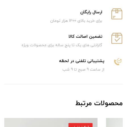
ارسال رایگان
برای خرید بالای 1200 هزار تومان
تضمین اصالت کالا
گارانتی های یک تا پنج ساله برای محصولات ویژه
پشتیبانی تلفنی در لحظه
از ساعت 9 صبح تا 9 شب
محصولات مرتبط