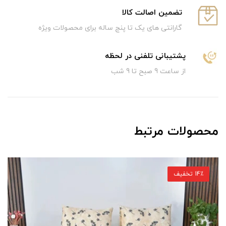
تضمین اصالت کالا
گارانتی های یک تا پنج ساله برای محصولات ویژه
پشتیبانی تلفنی در لحظه
از ساعت 9 صبح تا 9 شب
محصولات مرتبط
13٪ تخفیف