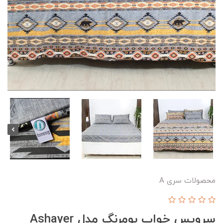
محصولات سری A
سرویس خواب بومرنگ مدل Ashayer