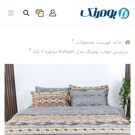
0
خانه
فهرست محصولات
سرویس خواب بومرنگ مدل Ashayer دونفره 6 تکه