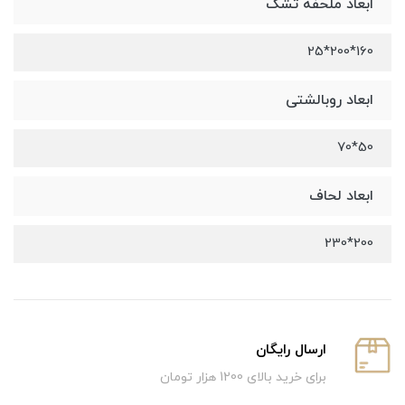
ابعاد ملحفه تشک
160*200*25
ابعاد روبالشتی
50*70
ابعاد لحاف
200*230
ارسال رایگان
برای خرید بالای 1200 هزار تومان