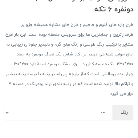
دونفره 6 تکه
طرح واره های گلیم و جاجیم و طرح های مشابه همیشه جزو پر
طرفدارترین و جذابترین ها برای سرویس ملحفه بوده است، این بار طرح
عشایر با ترکیب رنگ طوسی و رنگ های گرم و دلپذیر جلوه ی زیبایی به
اتاق خواب شما می دهد، این کالا شامل یک لحاف دونفره به ابعاد
200*230، یک ملحفه کش دار برای تشک دونفره استاندارد 200*160 و
چهار عدد روبالشی است که از پارچه پلی استر پنبه با درصد پنبه بیشتر
و تراکم بالا تولید شده است که در رتبه بندی برند بومرنگ در دسته A
قرار می گیرد.
رنگ