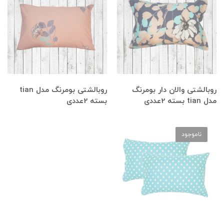
روبالشتی والان دار بومرنگ
روبالشتی بومرنگ مدل tian
مدل tian بسته 2عددی
بسته 2عددی
ناموجود