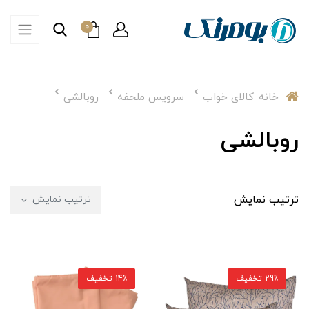
0
خانه
کالای خواب
سرویس ملحفه
روبالشی
روبالشی
ترتیب نمایش
ترتیب نمایش
29٪ تخفیف
14٪ تخفیف