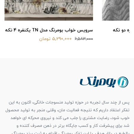
سرویس خواب بومرنگ مدل TN یکنفره 4 تکه
5,290,000 تومان
6,583,000
پس از چند سال تجربه در حوزه تولید منسوجات خانگی، اکنون به این
تفکر اعتقاد داریم که نتیجه فعالیت مان، وقتی منجر به تولید محصول
خوب شود، رضایت مشتری را جلب می کند و نیروی محرکه ای خواهد
شد برای پیشرفت کار و کسب جایگاه برتر در ذهن مصرف کننده و
بالطبع در بازار هدف. با این تفکر بومرنگی اقدام به ثبت برند بومرنگ