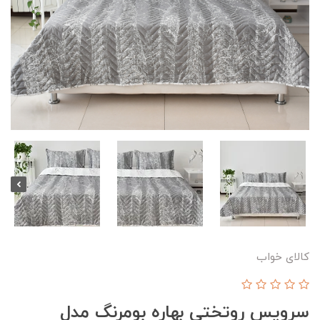
کالای خواب
سرویس روتختی بهاره بومرنگ مدل