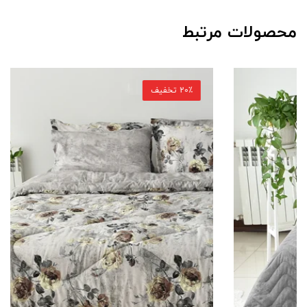
محصولات مرتبط
20٪ تخفیف