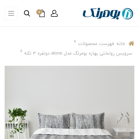
0
خانه
فهرست محصولات
سرویس روتختی بهاره بومرنگ مدل alone دونفره 3 تکه