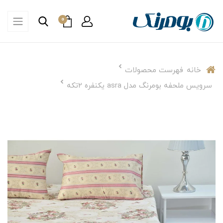
0
خانه
فهرست محصولات
سرویس ملحفه بومرنگ مدل asra یکنفره 2تکه