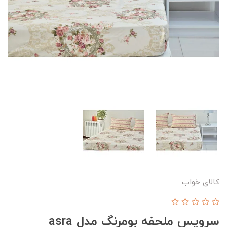
کالای خواب
سرویس ملحفه بومرنگ مدل asra