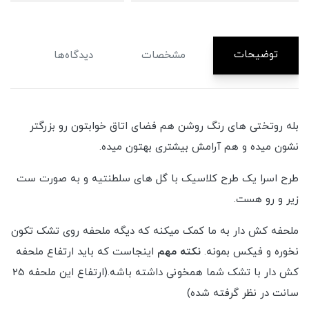
توضیحات
مشخصات
دیدگاه‌ها
بله روتختی های رنگ روشن هم فضای اتاق خوابتون رو بزرگتر
نشون میده و هم آرامش بیشتری بهتون میده.
طرح اسرا یک طرح کلاسیک با گل های سلطنتیه و به صورت ست
زیر و رو هست.
ملحفه کش دار به ما کمک میکنه که دیگه ملحفه روی تشک تکون
نخوره و فیکس بمونه.
نکته مهم
اینجاست که باید ارتفاع ملحفه
کش دار با تشک شما همخونی داشته باشه.(ارتفاع این ملحفه 25
سانت در نظر گرفته شده)