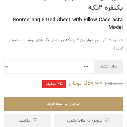
یکنفره 2تکه
Boomerang Fitted Sheet with Pillow Case asra
Model
میدونید اگر اتاق خوابتون کوچیکه بهتره از رنگ های روشن استاده
کنید؟
سایز تشک
1,150,000
تومان
1,650,000
31٪ تخفیف
افزودن به سبدخرید
افزودن به علاقه‌مندی
مقایسه