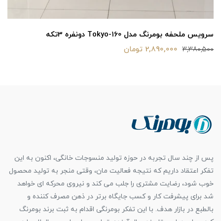
سرویس ملحفه بومرنگ مدل Tokyo-160 دونفره 3تکه
2,890,000 تومان
3,380,500
پس از چند سال تجربه در حوزه تولید منسوجات خانگی، اکنون به این
تفکر اعتقاد داریم که نتیجه فعالیت مان، وقتی منجر به تولید محصول
خوب شود، رضایت مشتری را جلب می کند و نیروی محرکه ای خواهد
شد برای پیشرفت کار و کسب جایگاه برتر در ذهن مصرف کننده و
بالطبع در بازار هدف. با این تفکر بومرنگی اقدام به ثبت برند بومرنگ