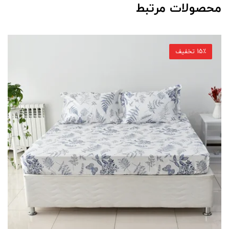
محصولات مرتبط
15٪ تخفیف