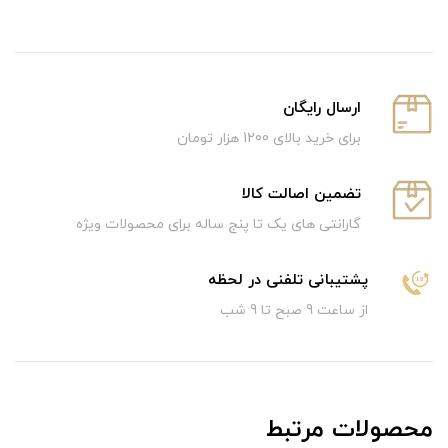
ارسال رایگان
برای خرید بالای 1200 هزار تومان
تضمین اصالت کالا
گارانتی های یک تا پنج ساله برای محصولات ویژه
پشتیبانی تلفنی در لحظه
از ساعت 9 صبح تا 9 شب
محصولات مرتبط