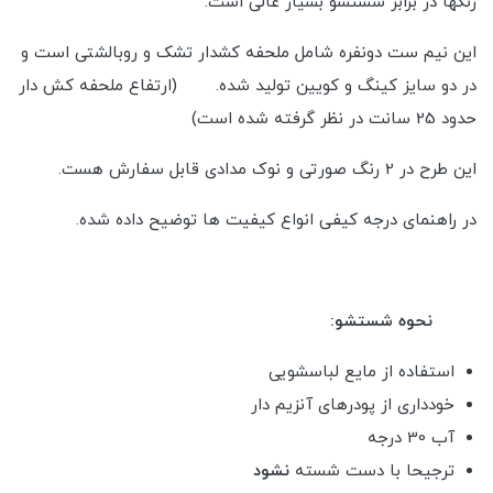
رنگها در برابر شستشو بسیار عالی است.
این نیم ست دونفره شامل ملحفه کشدار تشک و روبالشتی است و
در دو سایز کینگ و کویین تولید شده. (ارتفاع ملحفه کش دار
حدود 25 سانت در نظر گرفته شده است)
این طرح در 2 رنگ صورتی و نوک مدادی قابل سفارش هست.
در راهنمای درجه کیفی انواع کیفیت ها توضیح داده شده.
نحوه شستشو:
استفاده از مایع لباسشویی
خودداری از پودرهای آنزیم دار
آب 30 درجه
ترجیحا با دست شسته
نشود