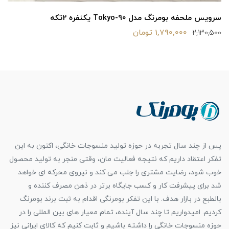
سرویس ملحفه بومرنگ مدل Tokyo-90 یکنفره 2تکه
1,790,000 تومان
2,130,500
پس از چند سال تجربه در حوزه تولید منسوجات خانگی، اکنون به این
تفکر اعتقاد داریم که نتیجه فعالیت مان، وقتی منجر به تولید محصول
خوب شود، رضایت مشتری را جلب می کند و نیروی محرکه ای خواهد
شد برای پیشرفت کار و کسب جایگاه برتر در ذهن مصرف کننده و
بالطبع در بازار هدف. با این تفکر بومرنگی اقدام به ثبت برند بومرنگ
کردیم. امیدواریم تا چند سال آینده، تمام معیار های بین المللی را در
حوزه منسوجات خانگی را داشته باشیم و ثابت کنیم که کالای ایرانی نیز