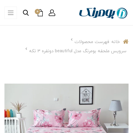
0
خانه
فهرست محصولات
سرویس ملحفه بومرنگ مدل beautiful دونفره 3 تکه