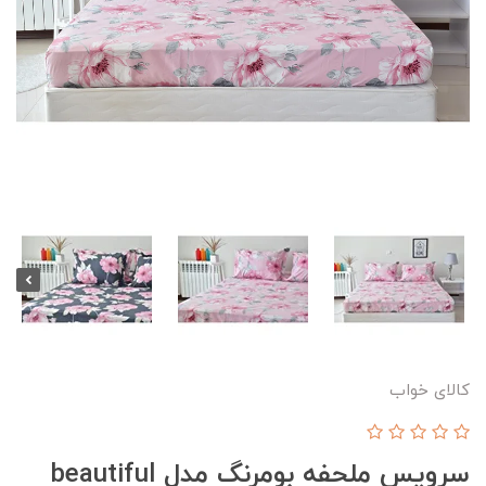
کالای خواب
سرویس ملحفه بومرنگ مدل beautiful