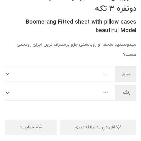
دونفره 3 تکه
Boomerang Fitted sheet with pillow cases
beautiful Model
میدونستید ملحفه و روبالشتی جزو پرمصرف ترین اجزای روتختی
هست؟
سایز
رنگ
افزودن به علاقه‌مندی
مقایسه