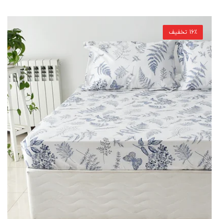
16٪ تخفیف