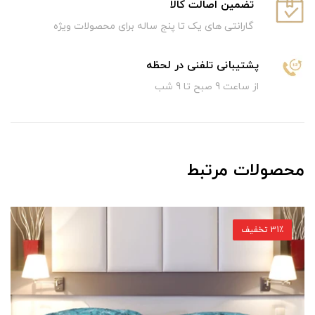
تضمین اصالت کالا
گارانتی های یک تا پنج ساله برای محصولات ویژه
پشتیبانی تلفنی در لحظه
از ساعت 9 صبح تا 9 شب
محصولات مرتبط
44٪ تخفیف