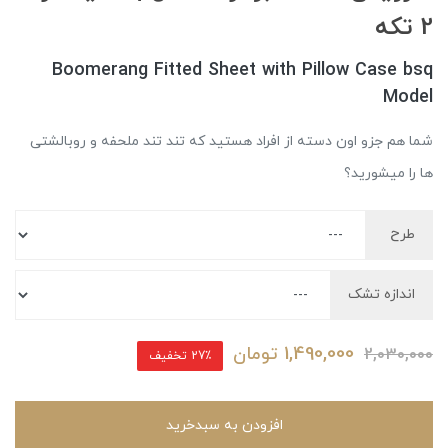
2 تکه
Boomerang Fitted Sheet with Pillow Case bsq
Model
شما هم جزو اون دسته از افراد هستید که تند تند ملحفه و روبالشتی
ها را میشورید؟
طرح
اندازه تشک
1,490,000
تومان
2,030,000
27٪ تخفیف
افزودن به سبدخرید