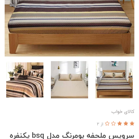
کالای خواب
از 2
سرویس ملحفه بومرنگ مدل bsq یکنفره