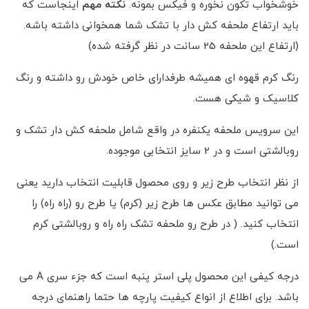
خوشخواب تکون نخوره و فیکس بمونه.
نکته مهم
اینجاست که
باید ارتفاع ملحفه کش دار با تشک شما همخوانی داشته باشه.
(ارتفاع این ملحفه 25 سانت در نظر گرفته شده)
رنگ کرم قهوه ای همیشه طرفدارای خاص خودش رو داشته و رنگ
کلاسیک و شیکی هست.
این سرویس ملحفه یکنفره در واقع شامل ملحفه کش دار تشک و
روبالشتی است و در 2 سایز انتخابی موجوده.
از نظر انتخاب طرح زیر و روی محصول قابلیت انتخاب دارید یعنی
می توانید مطابق عکس ها طرح زیر (کرم) یا طرح رو (راه راه) را
انتخاب کنید. ( در طرح رو ملحفه تشک راه راه و روبالشتی کرم
است.)
درجه کیفی این محصول پلی استر پنبه است که جزء سری A می
باشد. برای اطلاع از انواع کیفیت پارچه ها حتما راهنمای درجه