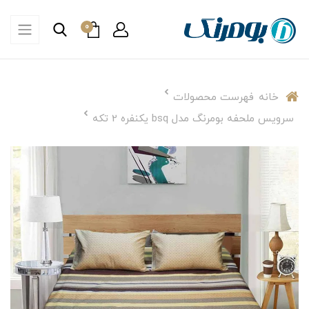
0
خانه
فهرست محصولات
سرویس ملحفه بومرنگ مدل bsq یکنفره 2 تکه