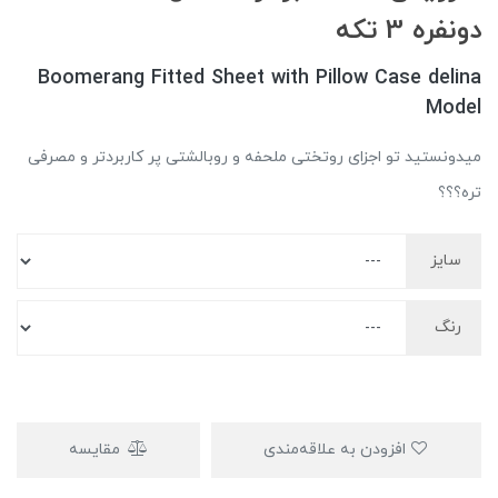
دونفره 3 تکه
Boomerang Fitted Sheet with Pillow Case delina
Model
میدونستید تو اجزای روتختی ملحفه و روبالشتی پر کاربردتر و مصرفی
تره؟؟؟
سایز
رنگ
افزودن به علاقه‌مندی
مقایسه