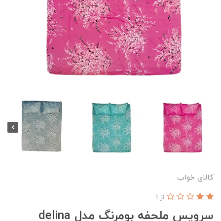
کالای خواب
از 1
سرویس ملحفه بومرنگ مدل delina