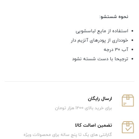
نحوه شستشو:
استفاده از مایع لباسشویی
خودداری از پودرهای آنزیم دار
آب 30 درجه
ترجیحا با دست شسته نشود
ارسال رایگان
برای خرید بالای 1200 هزار تومان
تضمین اصالت کالا
گارانتی های یک تا پنج ساله برای محصولات ویژه