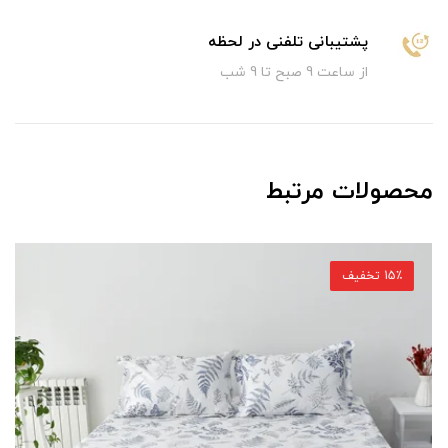
پشتیبانی تلفنی در لحظه
از ساعت 9 صبح تا 9 شب
محصولات مرتبط
15٪ تخفیف