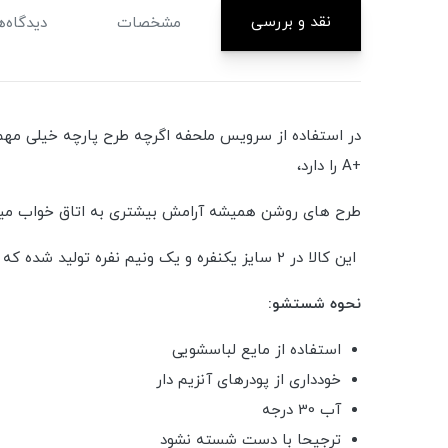
نقد و بررسی
مشخصات
دیدگاه‌ه
در استفاده از سرویس ملحفه اگرچه طرح پارچه خیلی مهم 
+A را دارد،
طرح های روشن همیشه آرامش بیشتری به اتاق خواب مید
این کالا در 2 سایز یکنفره و یک ونیم نفره تولید شده که در هنگام ثبت سفارش میتونید انتخاب کنید.
نحوه شستشو:
استفاده از مایع لباسشویی
خودداری از پودرهای آنزیم دار
آب 30 درجه
ترجیحا با دست شسته نشود