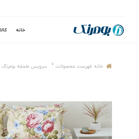
خانه
کالا
خانه
فهرست محصولات
سرویس ملحفه بومرنگ مدل goldan یکنفره