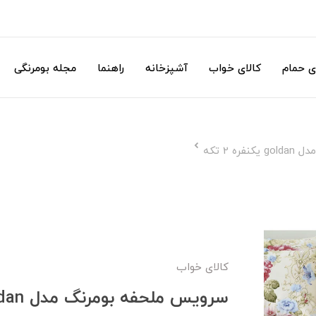
ی حمام
کالای خواب
آشپزخانه
راهنما
مجله بومرنگی
 2 تکه
کالای خواب
سرویس ملحفه بومرنگ مدل goldan یکنفره 2 تکه