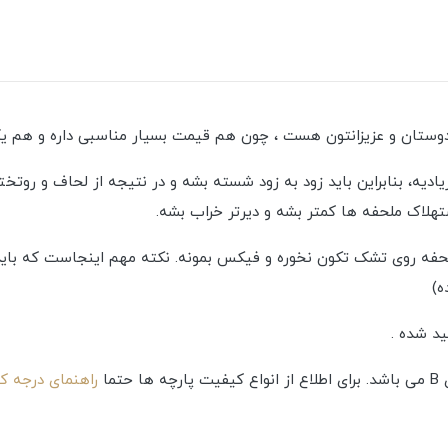
دوستان و عزیزانتون هست ، چون هم قیمت بسیار مناسبی داره و هم 
ادیه، بنابراین باید زود به زود شسته بشه و در نتیجه از لحاف و رو
هلاک ملحفه ها کمتر بشه و دیرتر خراب بشه.
فه روی تشک تکون نخوره و فیکس بمونه. نکته مهم اینجاست که بای
ما
راهنمای درجه ک