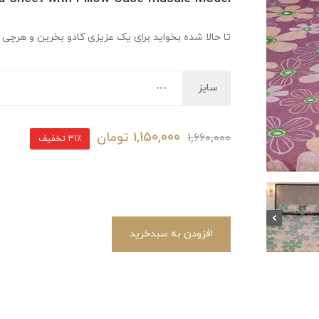
تا حالا شده بخواید برای یک عزیزی کادو بخرین و هرچی
سایز
1,150,000
تومان
1,660,000
31٪ تخفیف
افزودن به سبدخرید