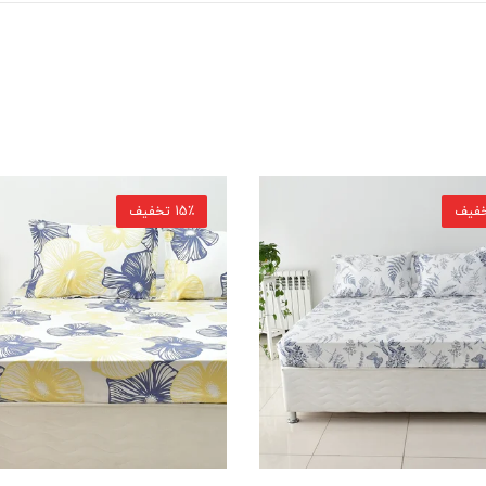
12٪ تخفیف