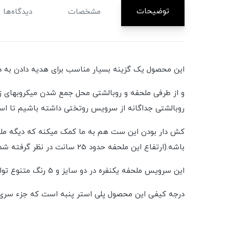
توضیحات
مشخصات
دیدگاه‌ها
این محصول یک گزینه بسیار مناسب برای هدیه دادن به 
و از طرفی ملحفه و روبالشتی محل جمع شدن میکروبهای زی
روبالشتی جداگانه از سرویس روتختی داشته باشیم تا است
کش دار بودن این ست هم به ما کمک میکنه که دیگه ملح
باشه.(ارتفاع این ملحفه حدود 25 سانت در نظر گرفته شده)
این سرویس ملحفه یکنفره در دو سایز و 5 رنگ متنوع تولید شده .
درجه کیفی این محصول پلی استر پنبه است که جزء سری B می باشد. برای اطلاع از انواع کیفیت پارچه ها حت