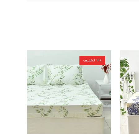
13٪ تخفیف
15٪ تخفیف