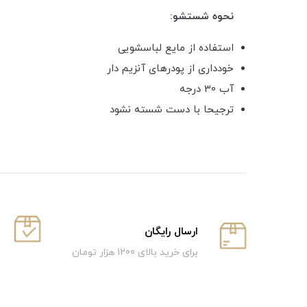
نحوه شستشو:
استفاده از مایع لباسشویی
خودداری از پودرهای آنزیم دار
آب 30 درجه
ترجیحا با دست شسته نشود
ارسال رایگان
برای خرید بالای 1200 هزار تومان