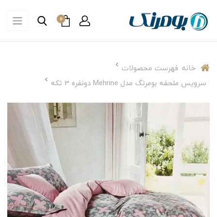
0
خانه
فهرست محصولات
سرویس ملحفه بومرنگ مدل Mehrine دونفره 3 تکه