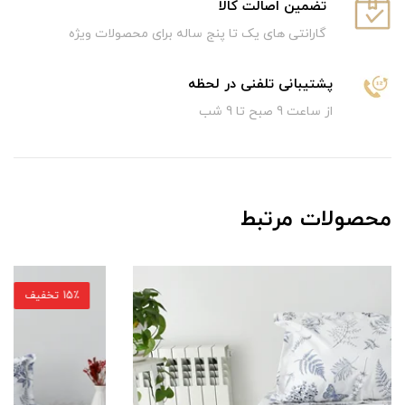
تضمین اصالت کالا
گارانتی های یک تا پنج ساله برای محصولات ویژه
پشتیبانی تلفنی در لحظه
از ساعت 9 صبح تا 9 شب
محصولات مرتبط
15٪ تخفیف