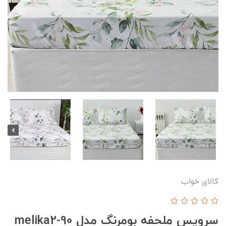
کالای خواب
سرویس ملحفه بومرنگ مدل melika2-90