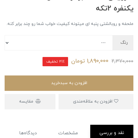
یکنفره 2تکه
ملحفه و روبالشتی پنبه ای میتونه کیفیت خواب شما رو چند برابر کنه.
رنگ
1,890,000
تومان
2,370,000
21٪ تخفیف
افزودن به سبدخرید
افزودن به علاقه‌مندی
مقایسه
نقد و بررسی
مشخصات
دیدگاه‌ها