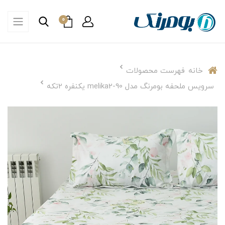
0
خانه
فهرست محصولات
سرویس ملحفه بومرنگ مدل melika2-90 یکنفره 2تکه