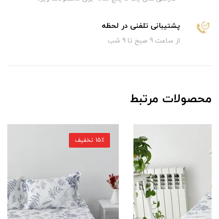
پشتیبانی تلفنی در لحظه
از ساعت 9 صبح تا 9 شب
محصولات مرتبط
15٪ تخفیف