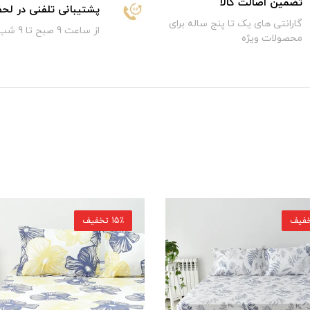
تضمین اصالت کالا
پشتیبانی تلفنی در لح
گارانتی های یک تا پنج ساله برای
از ساعت 9 صبح تا 9 شب
محصولات ویژه
12٪ تخفیف