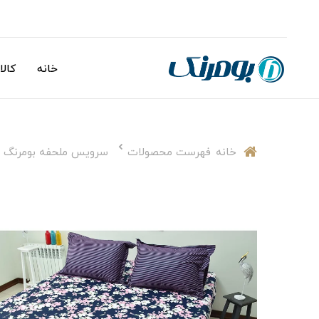
خانه
کالا
خانه
فهرست محصولات
سرویس ملحفه بومرنگ مدل shaparak دونفر