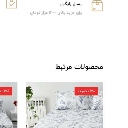
ارسال رایگان
برای خرید بالای 1200 هزار تومان
محصولات مرتبط
15٪ تخفیف
15٪ تخفیف