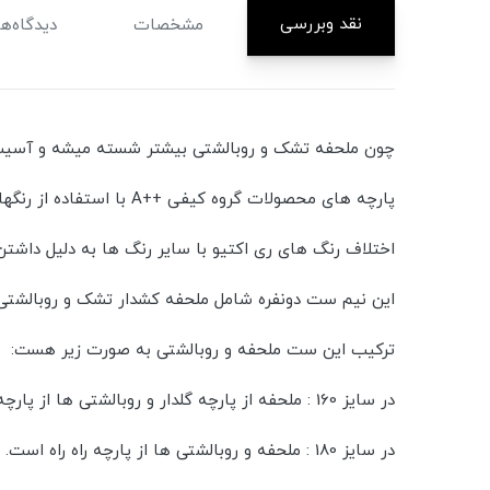
نقد وبررسی
مشخصات
دیدگاه‌ها
چون ملحفه تشک و روبالشتی بیشتر شسته میشه و آسیب 
پارچه های محصولات گروه کیفی ++A با استفاده از رنگهای ری اکتیو تولید شدند و 100 درصد نخ هستن
اختلاف رنگ های ری اکتیو با سایر رنگ ها به دلیل داشت
این نیم ست دونفره شامل ملحفه کشدار تشک و روبالشتی است و در دو
ترکیب این ست ملحفه و روبالشتی به صورت زیر هست:
در سایز 160 : ملحفه از پارچه گلدار و روبالشتی ها از پارچه راه راه
در سایز 180 : ملحفه و روبالشتی ها از پارچه راه راه است.