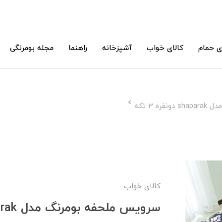
ی حمام
کالای خواب
آشپزخانه
راهنما
مجله بومرنگی
ه 3 تکه
کالای خواب
سرویس ملحفه بومرنگ مدل shaparak دونفره 3 تکه