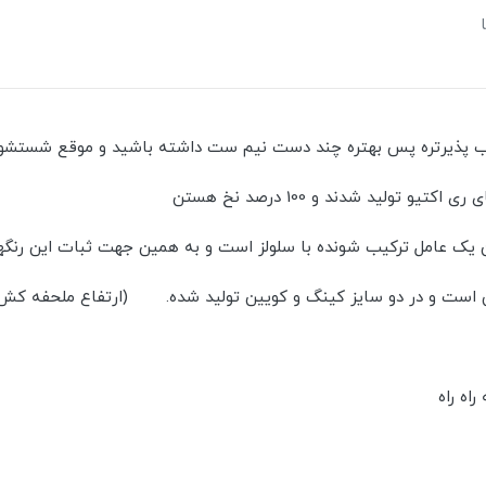
پذیرتره پس بهتره چند دست نیم ست داشته باشید و موقع شستشو ت
ن یک عامل ترکیب شونده با سلولز است و به همین جهت ثبات این رنگها
 سایز کینگ و کویین تولید شده. (ارتفاع ملحفه کش دار حدود 25 سانت در نظر گرف