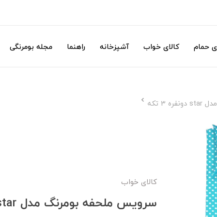
ی حمام
کالای خواب
آشپزخانه
راهنما
مجله بومرنگی
 3 تکه
کالای خواب
سرویس ملحفه بومرنگ مدل star دونفره 3 تکه