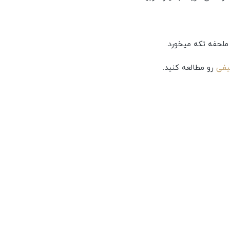
ملحفه تکه میخورد.
یفی
رو مطالعه کنید.