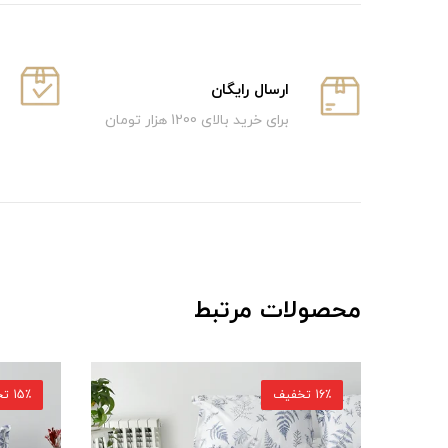
ارسال رایگان
برای خرید بالای 1200 هزار تومان
محصولات مرتبط
15٪ تخفیف
15٪ تخفیف