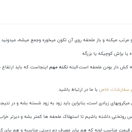
و مرتب میکنه و باز ملحفه روی آن تکون میخوره وجمع میشه، میدونید
یا براش کوچیکه یا بزرگه
ه کش دار بودن ملحفه است.البته
نکته مهم
اینجاست که باید ارتفاع 
 سفارشات خاص
با ما در ارتباط باشید.
روبهای زیادی است، بنابراین باید زود به زود شسته بشه و در نتیجه
 روتختی داشته باشیم تا استهلاک ملحفه ها کمتر بشه و دیرتر خراب
یمت مناسب اونه که هم برای مصرف دم دستی مناسبه و هم برای کادو 