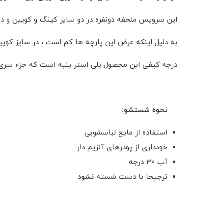
این سرویس ملحفه دونفره در دو سایز کینگ و کویین و در 5 رنگ تولید شده 
به دلیل اینکه عرض این پارچه ها کم است ، در سایز کوی
درجه کیفی این محصول پلی استر پنبه است که جزء سری B می باشد. برای اطلاع از انواع کیفیت پارچه ها حت
نحوه شستشو:
استفاده از مایع لباسشویی
خودداری از پودرهای آنزیم دار
آب 30 درجه
ترجیحا با دست شسته
نشود