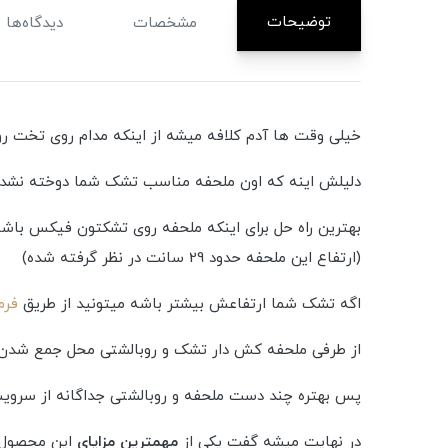
توضیحات
مشخصات
دیدگاه‌ها
خیلی وقت ها آدم کلافه میشه از اینکه مدام روی تخت ر
دلیلش اینه که اون ملحفه مناسب تشک شما دوخته نشده 
بهترین راه حل برای اینکه ملحفه روی تشکتون فیکس باش
(ارتفاع این ملحفه حدود 29 سانت در نظر گرفته شده)
اگه تشک شما ارتفاعش بیشتر باشه میتونید از طریق
فرم
از طرفی ملحفه کش دار تشک و روبالشتی محل جمع شدن میک
پس بهتره چند دست ملحفه و روبالشتی جداگانه از سرویس
در نهایت میشه گفت یکی از
مهمترین مزایای
این محصول ق