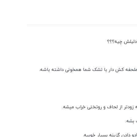
 دلیلش چیه؟؟؟
ملحفه کش دار با تشک شما همخونی داشته باشه.
 زودتر از لحاف و روتختی خراب میشه.
 بشه.
دادن گزینه بسیار خوبیه.