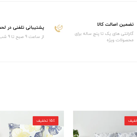
تضمین اصالت کالا
پشتیبانی تلفنی در لح
گارانتی های یک تا پنج ساله برای
از ساعت 9 صبح تا 9 شب
محصولات ویژه
12٪ تخفیف