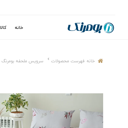
خانه
کالا
خانه
فهرست محصولات
سرویس ملحفه بومرنگ مدل yaprak یکنفر