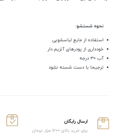
نحوه شستشو:
استفاده از مایع لباسشویی
خودداری از پودرهای آنزیم دار
آب 30 درجه
ترجیحا با دست شسته نشود
ارسال رایگان
برای خرید بالای 1200 هزار تومان