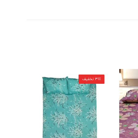
31٪ تخفیف
17٪ تخفیف