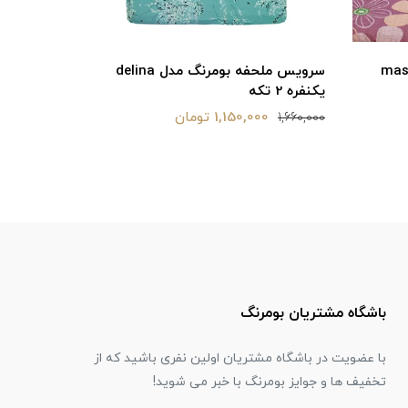
ومرنگ مدل masole
سرویس ملحفه بومرنگ مدل delina
یکنفره 2 تکه
یکنفره 2 تکه
1,150,000 تومان
2,150,000
1,660,000
باشگاه مشتریان بومرنگ
با عضویت در باشگاه مشتریان اولین نفری باشید که از
تخفیف ها و جوایز بومرنگ با خبر می شوید!