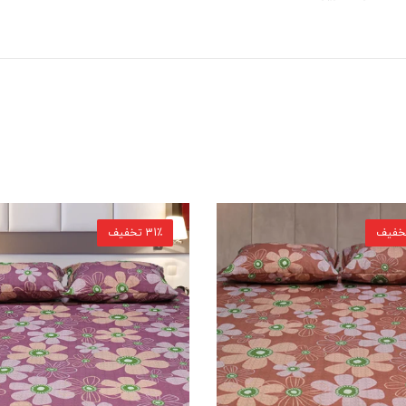
31٪ تخفیف