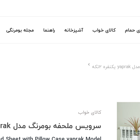
ی حمام
کالای خواب
آشپزخانه
راهنما
مجله بومرنگی
ه 2تکه
کالای خواب
سرویس ملحفه بومرنگ مدل yaprak یکنفره 2تکه
d Sheet with Pillow Case yaprak Model