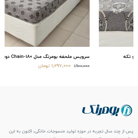
سرویس ملحفه بومرنگ مدل Chain-180 دونفره 3تکه
1,297,000 تومان
1,900,000
پس از چند سال تجربه در حوزه تولید منسوجات خانگی، اکنون به این