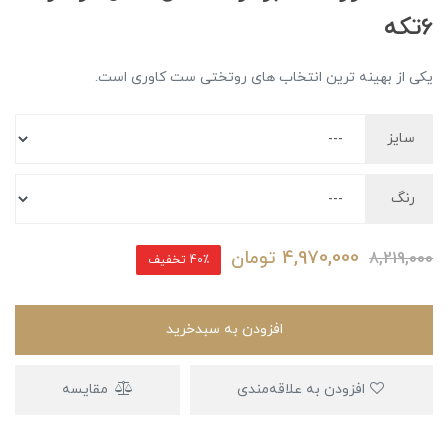
6تکه
یکی از بهینه ترین انتخاب های روتختی ست کاوری است.
سایز
رنگ
4,970,000
تومان
8,219,000
40٪ تخفیف
افزودن به سبدخرید
افزودن به علاقه‌مندی
مقایسه