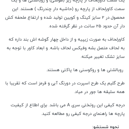
یک سمت کاورلحاف از پارچه زیر (طوسی) و روبالشتی ها و یک
سمت کاورلحاف از پارچه رو (حاشیه دار چندرنگ ) هستند. این
محصول در 2 سایز کینگ و کویین تولید شده و ارتفاع ملحفه کش
دار آن حدود 25 سانت در نظر گرفته شده.
کاورلحاف به صورت زیپیه و از داخل چهار گوشه اش بند داره که
به لحاف متصل بشه وفیکس لحاف باشه. و ابعاد کاور با توجه به
سایز تشک تغییر میکنه.
روبالشتی ها و روکوسنی ها پاکتی هستند.
طرح گلیم یک طرح اسپرت در دورنگ آبی و قرمز است که تقریبا با
همه سلیقه ها جور در میاد.
درجه کیفی این روتختی سری A می باشد. برای اطلاع از کیفیت
پارچه ها راهنمای درجه کیفی رو مطالعه کنید.
نحوه شستشو: