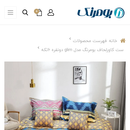
0
خانه
فهرست محصولات
ست کاورلحاف بومرنگ مدل glim دونفره 6تکه