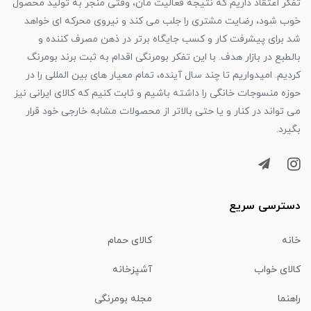
تفکر اعتقاد داریم که نتیجه فعالیت مان، وقتی منجر به تولید محصول
خوب شود، رضایت مشتری را جلب می کند و نیروی محرکه ای خواهد
شد برای پیشرفت کار و کسب جایگاه برتر در ذهن مصرف کننده و
بالطبع در بازار هدف. با این تفکر بومرنگی اقدام به ثبت برند بومرنگ
کردیم. امیدواریم تا چند سال آینده، تمام معیار های بین المللی را در
حوزه منسوجات خانگی را داشته باشیم و ثابت کنیم که کالای ایرانی نیز
می تواند در کنار و یا حتی بالاتر از محصولات مشابه خارجی خود قرار
بگیرد.
دسترسی سریع
خانه
کالای حمام
کالای خواب
آشپزخانه
راهنما
مجله بومرنگی