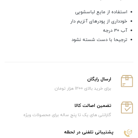
استفاده از مایع لباسشویی
خودداری از پودرهای آنزیم دار
آب 30 درجه
ترجیحا با دست شسته نشود
ارسال رایگان
برای خرید بالای 1200 هزار تومان
تضمین اصالت کالا
گارانتی های یک تا پنج ساله برای محصولات ویژه
پشتیبانی تلفنی در لحظه