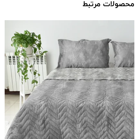
محصولات مرتبط
20٪ تخفیف