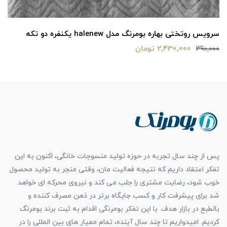
سرویس خواب بومرنگ مدل TN یکنفره 4 تکه
5,290,000 تومان
6,583,000
پس از چند سال تجربه در حوزه تولید منسوجات خانگی، اکنون به این
تفکر اعتقاد داریم که نتیجه فعالیت مان، وقتی منجر به تولید محصول
خوب شود، رضایت مشتری را جلب می کند و نیروی محرکه ای خواهد
شد برای پیشرفت کار و کسب جایگاه برتر در ذهن مصرف کننده و
بالطبع در بازار هدف. با این تفکر بومرنگی اقدام به ثبت برند بومرنگ
کردیم. امیدواریم تا چند سال آینده، تمام معیار های بین المللی را در