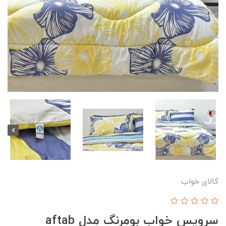
کالای خواب
سرویس خواب بومرنگ مدل aftab