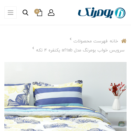
0
خانه
فهرست محصولات
سرویس خواب بومرنگ مدل aftab یکنفره 4 تکه