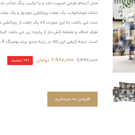
مدل آرسام طرحی اسپرت دارد و با ترکیب رنگ جذاب ش
تشک خوشخواب، یک جفت روبالشی دوردوز و یک جفت روب
ست می باشد، به این صورت که یک جفت از روبالشی ها
طرف لحاف و ملحفه کش دار از پارچه زیر می باشد. الیا
است. درجه کیفی این کالا در رتبه بندی برند بومرنگ A می باشد.
6,980,000
تومان
9,397,000
26٪ تخفیف
افزودن به سبدخرید