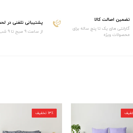
تضمین اصالت کالا
پشتیبانی تلفنی در لح
گارانتی های یک تا پنج ساله برای
از ساعت 9 صبح تا 9 شب
محصولات ویژه
13٪ تخفیف