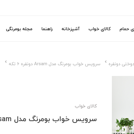
ی حمام
کالای خواب
آشپزخانه
راهنما
مجله بومرنگی
ختی دونفره
سرویس خواب بومرنگ مدل Arsam دونفره 6 تکه
کالای خواب
سرویس خواب بومرنگ مدل Arsam دونفره 6 تکه