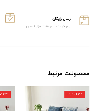
ارسال رایگان
برای خرید بالای 1200 هزار تومان
محصولات مرتبط
14٪ تخفیف
31٪ تخفیف