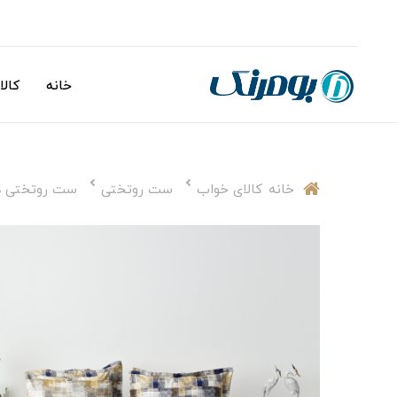
خانه
کالا
خانه
کالای خواب
ست روتختی
ست روتختی دو