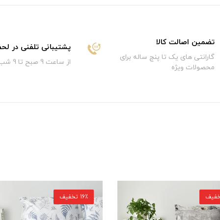
تضمین اصالت کالا
پشتیبانی تلفنی در لح
گارانتی های یک تا پنج ساله برای
از ساعت 9 صبح تا 9 شب
محصولات ویژه
ف
15٪ تخفیف