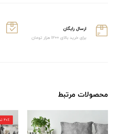
ارسال رایگان
برای خرید بالای 1200 هزار تومان
محصولات مرتبط
20٪ تخفیف
16٪ تخفی