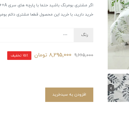
اگر م
خرید دارید، با خرید این محصول قطعا مشتری دائم بوم
رنگ
8,295,000
تومان
9,665,000
15٪ تخفیف
افزودن به سبدخرید