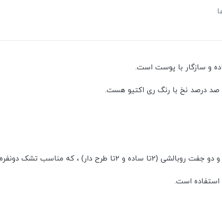
ا
اده و سازگار با پوست است.
 دونفره استاندارد با عرض 160 می باشد.