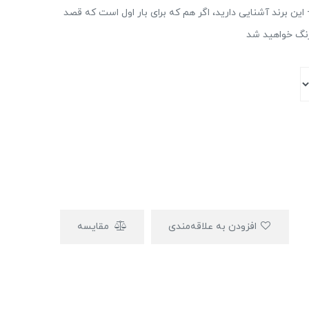
شتری بومرنگ باشید حتما با پارچه های سری A++ این برند آشنایی دارید، اگر هم که برای بار اول است که قصد
رنگ خواهید شد
افزودن به علاقه‌مندی
مقایسه