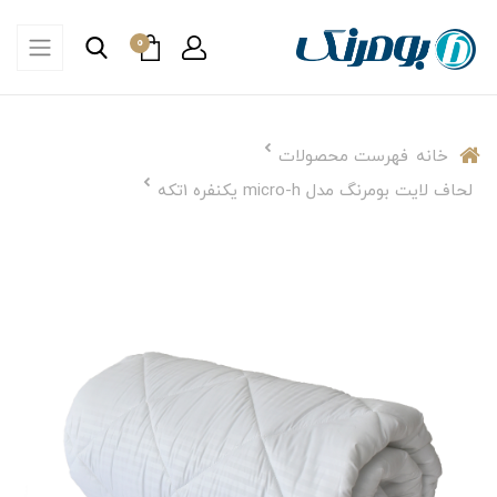
0
خانه
فهرست محصولات
لحاف لایت بومرنگ مدل micro-h یکنفره 1تکه