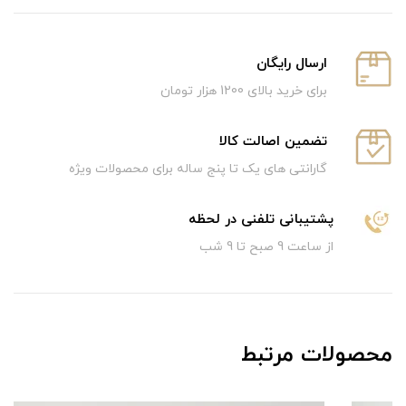
ارسال رایگان
برای خرید بالای 1200 هزار تومان
تضمین اصالت کالا
گارانتی های یک تا پنج ساله برای محصولات ویژه
پشتیبانی تلفنی در لحظه
از ساعت 9 صبح تا 9 شب
محصولات مرتبط