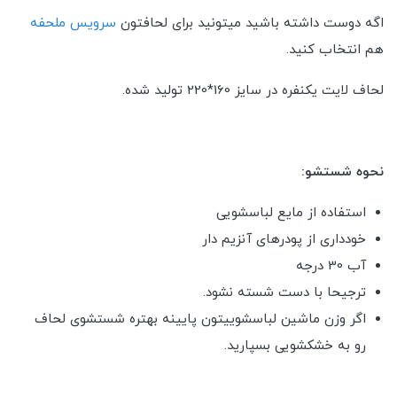
اگه دوست داشته باشید میتونید برای لحافتون
سرویس ملحفه
هم انتخاب کنید.
لحاف لایت یکنفره در سایز 160*220 تولید شده.
نحوه شستشو:
استفاده از مایع لباسشویی
خودداری از پودرهای آنزیم دار
آب 30 درجه
ترجیحا با دست شسته نشود.
اگر وزن ماشین لباسشوییتون پایینه بهتره شستشوی لحاف
رو به خشکشویی بسپارید.