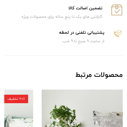
تضمین اصالت کالا
گارانتی های یک تا پنج ساله برای محصولات ویژه
پشتیبانی تلفنی در لحظه
از ساعت 9 صبح تا 9 شب
محصولات مرتبط
20٪ تخفیف