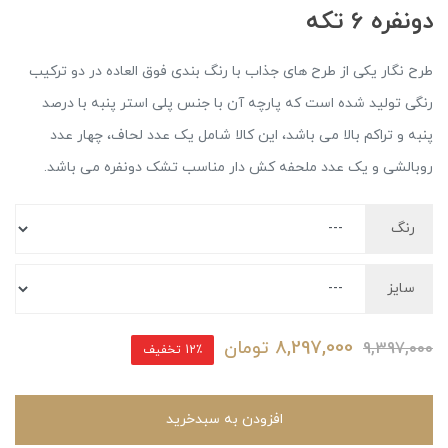
دونفره 6 تکه
طرح نگار یکی از طرح های جذاب با رنگ بندی فوق العاده در دو ترکیب
رنگی تولید شده است که پارچه آن با جنس پلی استر پنبه با درصد
پنبه و تراکم بالا می باشد، این کالا شامل یک عدد لحاف، چهار عدد
روبالشی و یک عدد ملحفه کش دار مناسب تشک دونفره می باشد.
رنگ
سایز
8,297,000
تومان
9,397,000
12٪ تخفیف
افزودن به سبدخرید