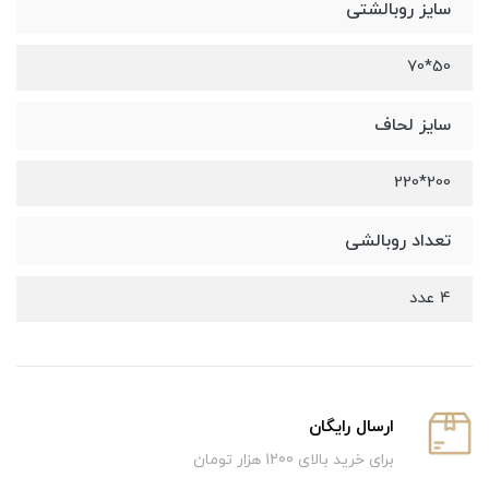
سایز روبالشتی
50*70
سایز لحاف
200*220
تعداد روبالشی
4 عدد
ارسال رایگان
برای خرید بالای 1200 هزار تومان