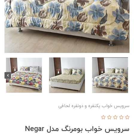
سرویس خواب یکنفره و دونفره لحافی
سرویس خواب بومرنگ مدل Negar