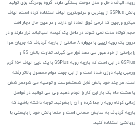
رویه، الیاف داخل و مدل دوخت بستگی دارد، گروه بومرنگ برای تولید
بالش GSPlus از بهترین و مرغوبترین الیاف استفاده کرده است، الیاف
میکرو ورجین که نرمی فوق العاده ای دارند و در عین حال دچار افت
حجم کوتاه مدت نمی شوند در داخل یک کیسه اسپانباند قرار دارند و در
درون یک رویه زیپی با دیواره 8 سانتی از پارچه گردباف که جریان هوا
را براحتی از خود عبور می دهد قرار می گیرند. تفاوت بالش GS و
GSPlus در این است که پارچه رویه GSPlus با یک لایی الیاف 150 گرم
ورجین پنبه دوزی شده است و از این جهت دوام محصول بالاتر رفته
است. هر چند خود بالش قابل شستشوست و توصیه می شودهر شش
یا هشت ماه یک بار این کار را انجام دهید ولی می توانید در فواصل
زمانی کوتاه رویه را جدا کرده و آن را بشوئید. توجه داشته باشید که
پارچه گردباف به سایش حساس است و حتما بالش خود را بایستی با
روبالشی استفاده کنید.