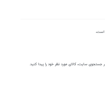
 است،