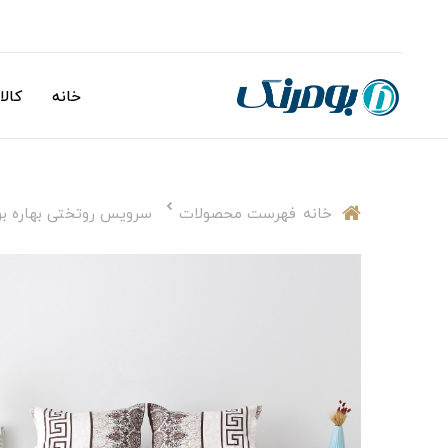
خانه
کالا
خانه
فهرست محصولات
سرویس روتختی بهاره بومرنگ مدل ddle