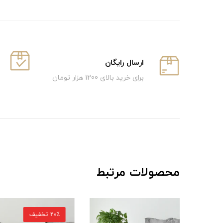
ارسال رایگان
برای خرید بالای 1200 هزار تومان
محصولات مرتبط
20٪ تخفیف
16٪ تخفیف