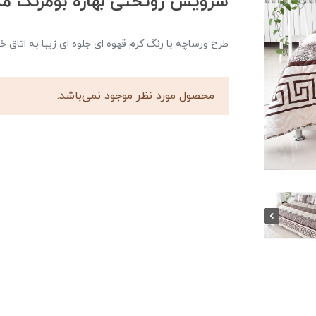
سرویس روتختی بهاره بومرنگ مدل middle دونفره 3
طرح ورساچه با رنگ کرم قهوه ای جلوه ای زیبا به اتاق 
محصول مورد نظر موجود نمی‌باشد.