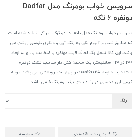
سرویس خواب بومرنگ مدل Dadfar
دونفره 6 تکه
سرویس خواب بومرنگ مدل دادفر در دو ترکیب رنگی تولید شده است
که مطابق تصاویر آلبوم یکی به رنگ آبی و دیگری طوسی روشن می
باشد، این کالا شامل یک لحاف لایت دونفره با ضخامت بالا و به ابعاد
200 در 220 سانتیمتر، یک ملحفه کش دار مناسب تشک دونفره
استاندارد به ابعاد 200x160x25، و چهار عدد روبالشی می باشد. درجه
کیفی این محصول در رتبه بندی برند بومرنگ A می باشد.
رنگ
افزودن به علاقه‌مندی
مقایسه