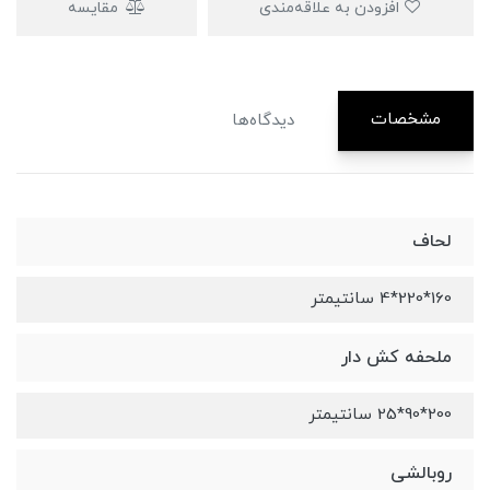
افزودن به علاقه‌مندی
مقایسه
مشخصات
دیدگاه‌ها
لحاف
160*220*4 سانتیمتر
ملحفه کش دار
200*90*25 سانتیمتر
روبالشی