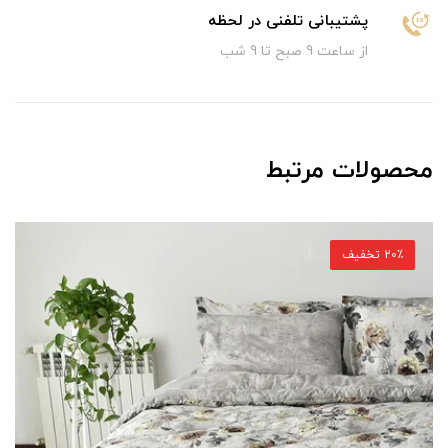
پشتیبانی تلفنی در لحظه
از ساعت 9 صبح تا 9 شب
محصولات مرتبط
20٪ تخفیف