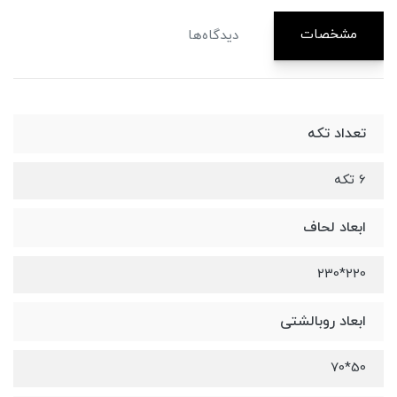
مشخصات
دیدگاه‌ها
تعداد تکه
6 تکه
ابعاد لحاف
220*230
ابعاد روبالشتی
50*70